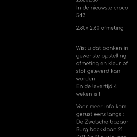
2.80x2.60
In de nieuwste croco
543
2.80x 2.60 afmeting
Wist u dat banken in
gewenste opstelling
afmeting en kleur of
stof geleverd kan
worden
En de levertijd 4
weken is !
Voor meer info kom
gerust eens langs :
De Zwolsche bazaar
Burg backxlaan 21