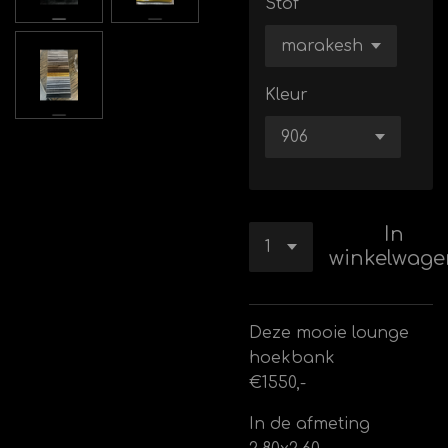
Stof
Kleur
In
winkelwage
Deze mooie lounge
hoekbank
€1550,-
In de afmeting