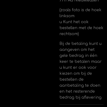
7711 Aa Nieuwleusen
(zoals foto is de hoek
linksom
u Kunt het ook
bestellen met de hoek
rechtsom)
Bij de betaling kunt u
aangeven om het
gele bedrag in één
keer te betalen maar
u kunt er ook voor
kiezen om bij de
bestellen de
aanbetaling te doen
en het resterende
bedrag bij aflevering