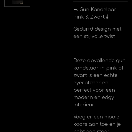
🔫 Gun Kandelaar –
Pink & Zwart 🕯️
Gedurfd design met
een stijlvolle twist
Deze opvallende gun
kandelaar in pink of
zwart is een echte
eyecatcher en
perfect voor een
modern en edgy
interieur.
Voeg er een mooie
kaars aan toe en je
hebt een stoer