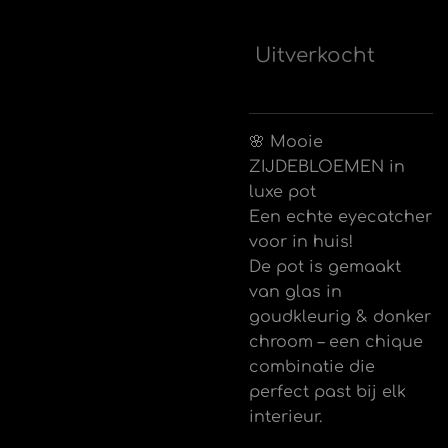
Uitverkocht
🌸 Mooie
ZIJDEBLOEMEN in
luxe pot
Een echte eyecatcher
voor in huis!
De pot is gemaakt
van glas in
goudkleurig & donker
chroom – een chique
combinatie die
perfect past bij elk
interieur.