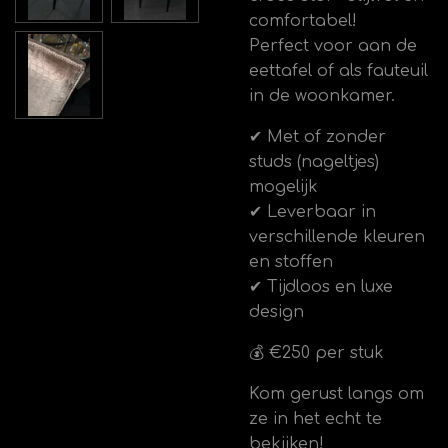
comfortabel!
Perfect voor aan de
eettafel of als fauteuil
in de woonkamer.
✔ Met of zonder
studs (nageltjes)
mogelijk
✔ Leverbaar in
verschillende kleuren
en stoffen
✔ Tijdloos en luxe
design
💰 €250 per stuk
Kom gerust langs om
ze in het echt te
bekijken!