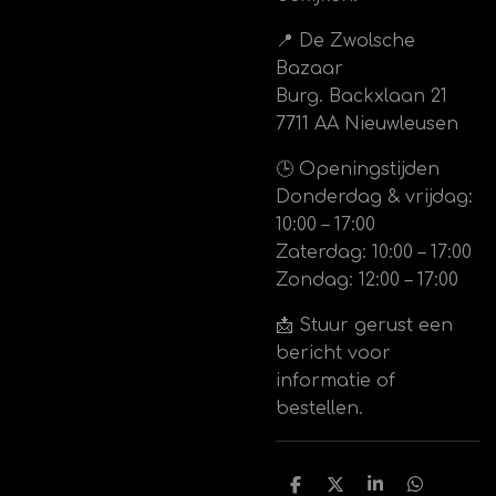
📍 De Zwolsche
Bazaar
Burg. Backxlaan 21
7711 AA Nieuwleusen
🕒 Openingstijden
Donderdag & vrijdag:
10:00 – 17:00
Zaterdag: 10:00 – 17:00
Zondag: 12:00 – 17:00
📩 Stuur gerust een
bericht voor
informatie of
bestellen.
D
D
S
D