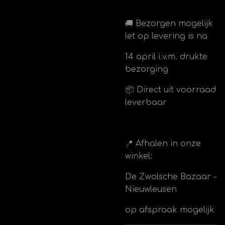
🚚 Bezorgen mogelijk
let op levering is na
14 april i.v.m. drukte
bezorging
📦 Direct uit voorraad
leverbaar
📍 Afhalen in onze
winkel:
De Zwolsche Bazaar –
Nieuwleusen
op afspraak mogelijk