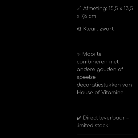
📏 Afmeting: 15,5 x 13,5
x 7,5 cm
🎨 Kleur: zwart
✨ Mooi te
combineren met
andere gouden of
speelse
decoratiestukken van
House of Vitamine.
✔️ Direct leverbaar –
limited stock!