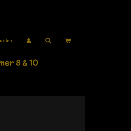
arden
mer 8 & 10