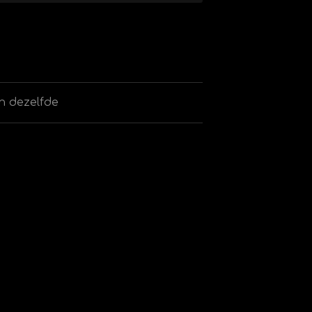
jn dezelfde