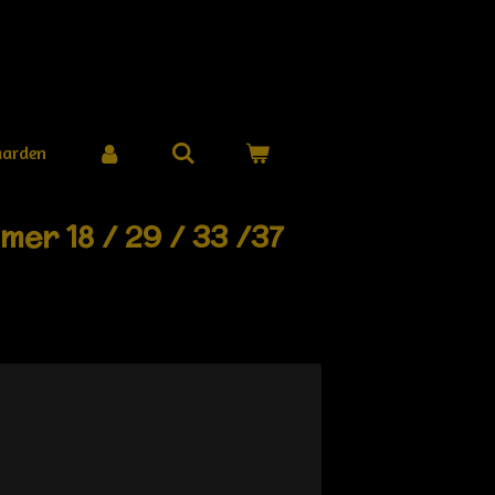
aarden
mer 18 / 29 / 33 /37