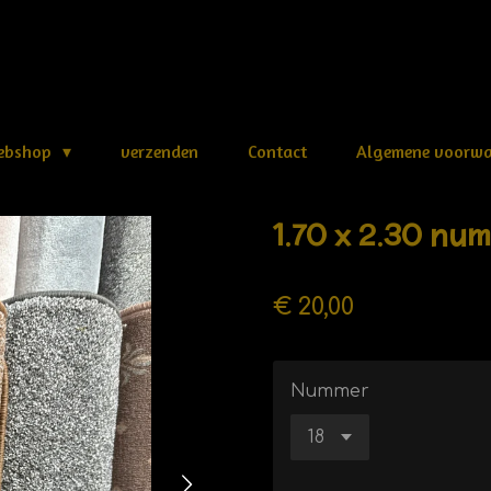
webshop
verzenden
Contact
Algemene voorw
1.70 x 2.30 num
€ 20,00
Nummer