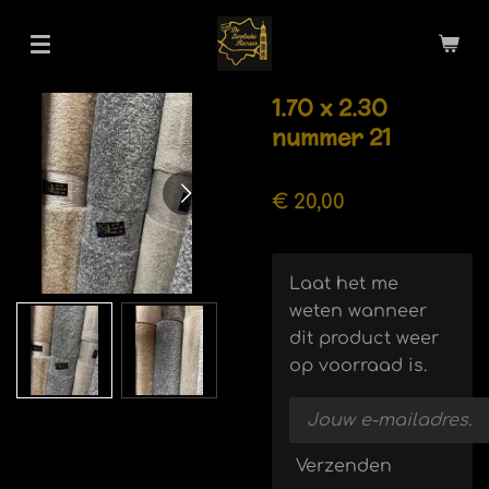
Ga
direct
naar
1.70 x 2.30
de
nummer 21
hoofdinhoud
€ 20,00
Laat het me
weten wanneer
dit product weer
op voorraad is.
Verzenden